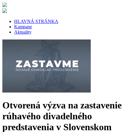
HLAVNÁ STRÁNKA
Kampane
Aktuality
Otvorená výzva na zastavenie
rúhavého divadelného
predstavenia v Slovenskom